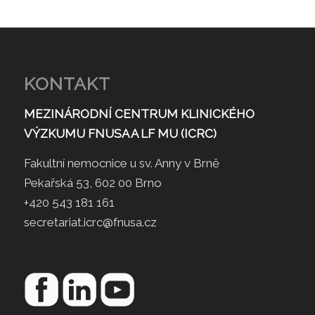
KONTAKT
MEZINÁRODNÍ CENTRUM KLINICKÉHO
VÝZKUMU FNUSA A LF MU (ICRC)
Fakultní nemocnice u sv. Anny v Brně
Pekařská 53, 602 00 Brno
+420 543 181 161
secretariat.icrc@fnusa.cz