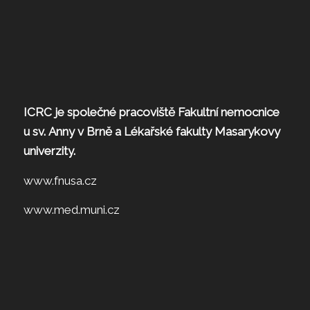
ICRC je společné pracoviště Fakultní nemocnice
u sv. Anny v Brně a Lékařské fakulty Masarykovy
univerzity.
www.fnusa.cz
www.med.muni.cz