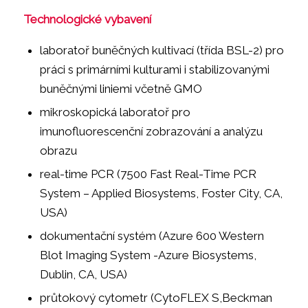
Technologické vybavení
laboratoř buněčných kultivací (třída BSL-2) pro
práci s primárními kulturami i stabilizovanými
buněčnými liniemi včetně GMO
mikroskopická laboratoř pro
imunofluorescenční zobrazování a analýzu
obrazu
real-time PCR (7500 Fast Real-Time PCR
System – Applied Biosystems, Foster City, CA,
USA)
dokumentační systém (Azure 600 Western
Blot Imaging System -Azure Biosystems,
Dublin, CA, USA)
průtokový cytometr (CytoFLEX S,Beckman