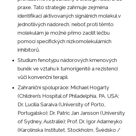
praxe. Tato strategie zahrnuje zejména
identifikaci aktivovaných signálních molekul v
jednotlivých nádorech, neboť proti těmto
molekulám je možné přímo zacílit léčbu
pomocí specifických nízkomolekulárních
inhibitorů.
Studium fenotypu nádorových kmenových
buněk ve vztahu k tumorigenitě a rezistenci
vůči konvenční terapii.
Zahraniční spolupráce: Michael Hogarty
(Children’s Hospital of Philadelphia, PA, USA;
Dr. Lucília Saraiva (University of Porto,
Portugalsko); Dr. Patric Jan Jansson (University
of Sydney, Austrálie); Prof. Dr. Igor Adameyko
(Karolinska Institutet, Stockholm, Švédsko /