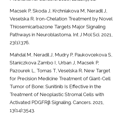
Macsek P, Skoda J, Krchniakova M, Neradil J,
Veselska R. Iron-Chelation Treatment by Novel
Thiosemicarbazone Targets Major Signaling
Pathways in Neuroblastoma. Int J Mol Sci. 2021,
23(1):376.
Mahdal M, Neradil J, Mudry P, Paukovcekova S,
Staniczkova Zambo I, Urban J, Macsek P,
Pazourek L, Tomas T, Veselska R. New Target
for Precision Medicine Treatment of Giant-Cell
Tumor of Bone: Sunitinib Is Effective in the
Treatment of Neoplastic Stromal Cells with
Activated PDGFRβ Signaling. Cancers. 2021,
13(14):3543.