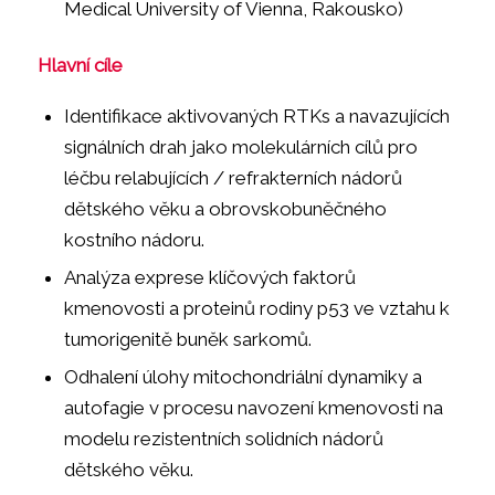
Medical University of Vienna, Rakousko)
Hlavní cíle
Identifikace aktivovaných RTKs a navazujících
signálních drah jako molekulárních cílů pro
léčbu relabujících / refrakterních nádorů
dětského věku a obrovskobuněčného
kostního nádoru.
Analýza exprese klíčových faktorů
kmenovosti a proteinů rodiny p53 ve vztahu k
tumorigenitě buněk sarkomů.
Odhalení úlohy mitochondriální dynamiky a
autofagie v procesu navození kmenovosti na
modelu rezistentních solidních nádorů
dětského věku.