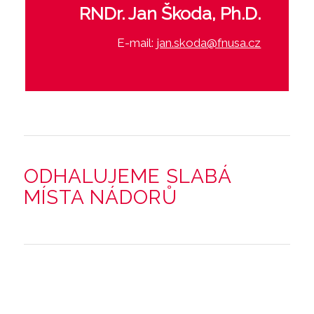
RNDr. Jan Škoda, Ph.D.
E-mail:
jan.skoda@fnusa.cz
ODHALUJEME SLABÁ
MÍSTA NÁDORŮ