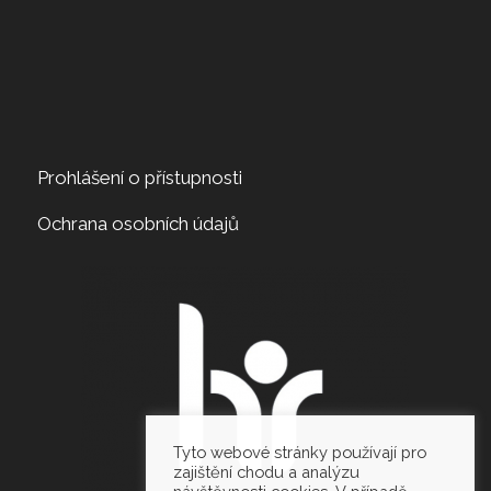
Prohlášení o přístupnosti
Ochrana osobních údajů
Tyto webové stránky používají pro
zajištění chodu a analýzu