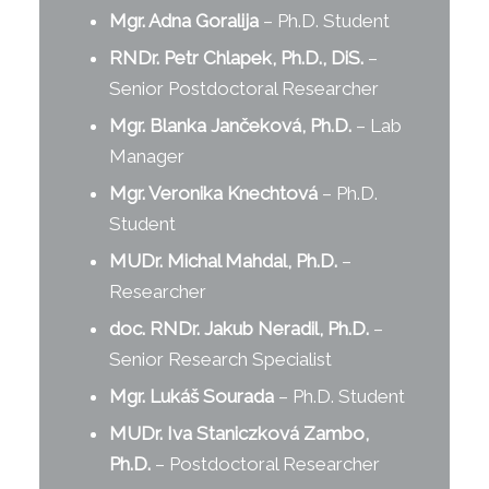
Mgr. Adna Goralija
– Ph.D. Student
RNDr. Petr Chlapek, Ph.D., DiS.
–
Senior Postdoctoral Researcher
Mgr. Blanka Jančeková, Ph.D.
– Lab
Manager
Mgr. Veronika Knechtová
– Ph.D.
Student
MUDr. Michal Mahdal, Ph.D.
–
Researcher
doc. RNDr. Jakub Neradil, Ph.D.
–
Senior Research Specialist
Mgr. Lukáš Sourada
– Ph.D. Student
MUDr. Iva Staniczková Zambo,
Ph.D.
– Postdoctoral Researcher