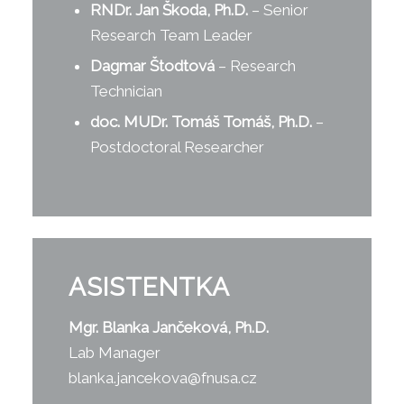
RNDr. Jan Škoda, Ph.D.
– Senior
Research Team Leader
Dagmar Štodtová
– Research
Technician
doc. MUDr. Tomáš Tomáš, Ph.D.
–
Postdoctoral Researcher
ASISTENTKA
Mgr.
Blanka Jančeková, Ph.D.
Lab Manager
blanka.jancekova@fnusa.cz