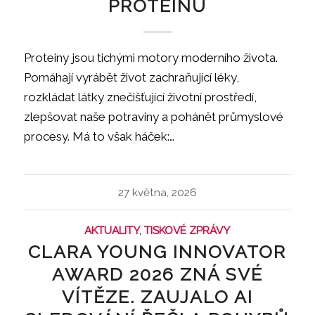
PROTEINŮ
Proteiny jsou tichými motory moderního života.
Pomáhají vyrábět život zachraňující léky,
rozkládat látky znečišťující životní prostředí,
zlepšovat naše potraviny a pohánět průmyslové
procesy. Má to však háček:…
27 května, 2026
AKTUALITY
,
TISKOVÉ ZPRÁVY
CLARA YOUNG INNOVATOR
AWARD 2026 ZNÁ SVÉ
VÍTĚZE. ZAUJALO AI