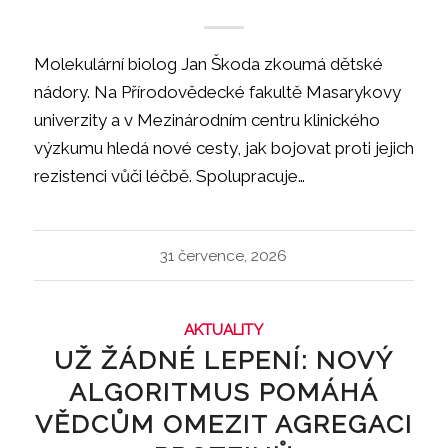
Molekulární biolog Jan Škoda zkoumá dětské
nádory. Na Přírodovědecké fakultě Masarykovy
univerzity a v Mezinárodním centru klinického
výzkumu hledá nové cesty, jak bojovat proti jejich
rezistenci vůči léčbě. Spolupracuje…
31 července, 2026
AKTUALITY
UŽ ŽÁDNÉ LEPENÍ: NOVÝ
ALGORITMUS POMÁHÁ
VĚDCŮM OMEZIT AGREGACI