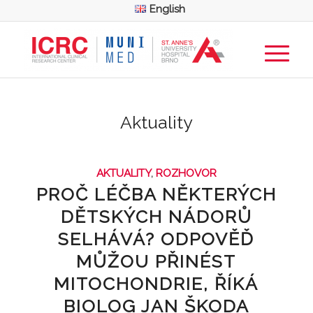
English
Aktuality
AKTUALITY
,
ROZHOVOR
PROČ LÉČBA NĚKTERÝCH
DĚTSKÝCH NÁDORŮ
SELHÁVÁ? ODPOVĚĎ
MŮŽOU PŘINÉST
MITOCHONDRIE, ŘÍKÁ
BIOLOG JAN ŠKODA