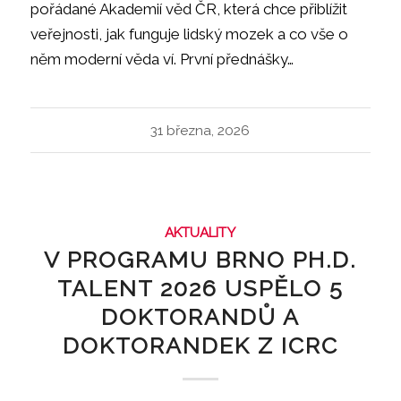
pořádané Akademií věd ČR, která chce přiblížit
veřejnosti, jak funguje lidský mozek a co vše o
něm moderní věda ví. První přednášky…
31 března, 2026
AKTUALITY
V PROGRAMU BRNO PH.D.
TALENT 2026 USPĚLO 5
DOKTORANDŮ A
DOKTORANDEK Z ICRC