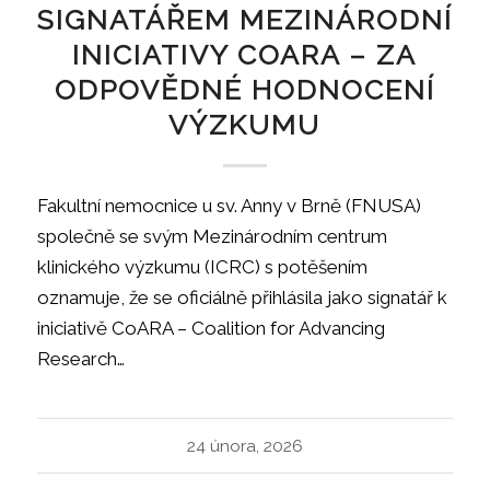
SIGNATÁŘEM MEZINÁRODNÍ
INICIATIVY COARA – ZA
ODPOVĚDNÉ HODNOCENÍ
VÝZKUMU
Fakultní nemocnice u sv. Anny v Brně (FNUSA)
společně se svým Mezinárodním centrum
klinického výzkumu (ICRC) s potěšením
oznamuje, že se oficiálně přihlásila jako signatář k
iniciativě CoARA – Coalition for Advancing
Research…
24 února, 2026