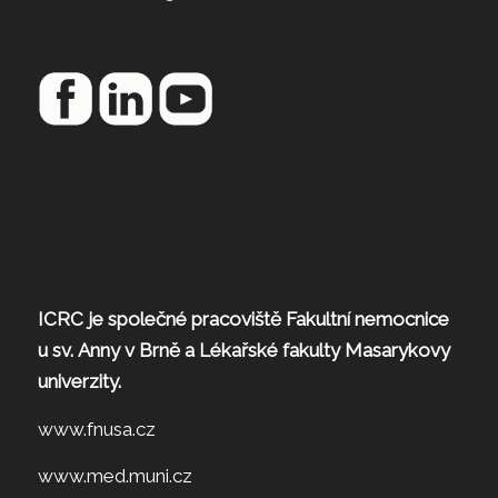
ICRC je společné pracoviště Fakultní nemocnice
u sv. Anny v Brně a Lékařské fakulty Masarykovy
univerzity.
www.fnusa.cz
www.med.muni.cz