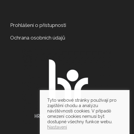
Prohlášení o přístupnosti
Ochrana osobních údajů
Tyto webové stránky používají pro
zajištění chodu a analýzu
návštěvnosti cookies. V případě
omezení cookies nemusí být
dostupné všechny funkce webu.
Nastavení