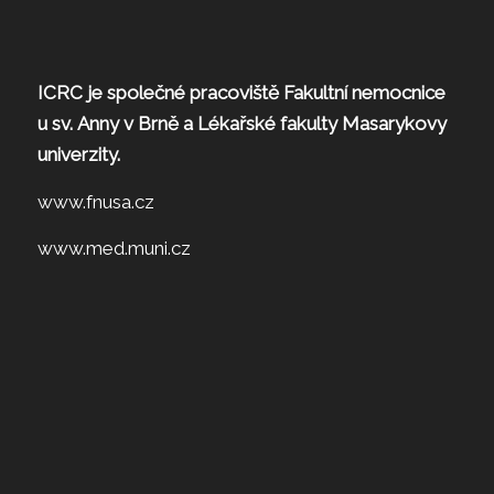
ICRC je společné pracoviště Fakultní nemocnice
u sv. Anny v Brně a Lékařské fakulty Masarykovy
univerzity.
www.fnusa.cz
www.med.muni.cz