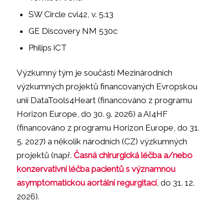
SW Circle cvi42, v. 5.13
GE Discovery NM 530c
Philips iCT
Výzkumný tým je součástí Mezinárodních
výzkumných projektů financovaných Evropskou
unií DataTools4Heart (financováno z programu
Horizon Europe, do 30. 9. 2026) a AI4HF
(financováno z programu Horizon Europe, do 31.
5. 2027) a několik národních (CZ) výzkumných
projektů (např.
Časná chirurgická léčba a/nebo
konzervativní léčba pacientů s významnou
asymptomatickou aortální regurgitací
, do 31. 12.
2026).