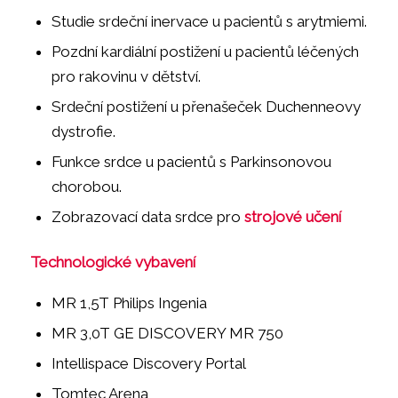
Studie srdeční inervace u pacientů s arytmiemi.
Pozdní kardiální postižení u pacientů léčených
pro rakovinu v dětství.
Srdeční postižení u přenašeček Duchenneovy
dystrofie.
Funkce srdce u pacientů s Parkinsonovou
chorobou.
Zobrazovací data srdce pro
strojové učení
Technologické vybavení
MR 1,5T Philips Ingenia
MR 3,0T GE DISCOVERY MR 750
Intellispace Discovery Portal
Tomtec Arena