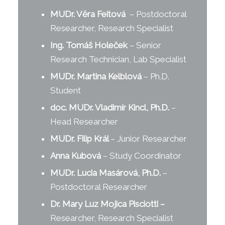
MUDr. Věra Feitová
– Postdoctoral
Researcher, Research Specialist
Ing. Tomáš Holeček
– Senior
Research Technician, Lab Specialist
MUDr.
Martina Kelblová
– Ph.D.
Student
doc. MUDr. Vladimír Kincl, Ph.D.
–
Head Researcher
MUDr. Filip Král
– Junior Researcher
Anna Kubová
– Study Coordinator
MUDr. Lucia Masárová, Ph.D.
–
Postdoctoral Researcher
Dr. Mary Luz Mojica Pisciotti
–
Researcher, Research Specialist