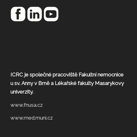
ICRC je společné pracoviště Fakultní nemocnice
u sv. Anny v Brně a Lékařské fakulty Masarykovy
univerzity.
www.fnusa.cz
www.med.muni.cz