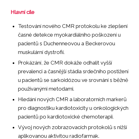
Hlavní cíle
Testování nového CMR protokolu ke zlepšení
časné detekce myokardiálního poškození u
pacientů s Duchenneovou a Beckerovou
muskulární dystrofií.
Prokázání, že CMR dokáže odhalit vyšší
prevalenci a časnější stádia srdečního postižení
u pacientů se sarkoidózou ve srovnání s běžně
používanými metodami.
Hledání nových CMR a laboratorních markerů
pro diagnostiku kardiotoxicity u onkologických
pacientů po kardiotoxické chemoterapii.
Vývoj nových zobrazovacích protokolů s nižší
aplikovanou aktivitou radiofarmak.