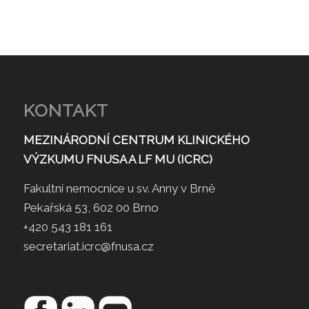
KONTAKT
MEZINÁRODNÍ CENTRUM KLINICKÉHO
VÝZKUMU FNUSA A LF MU (ICRC)
Fakultní nemocnice u sv. Anny v Brně
Pekařská 53, 602 00 Brno
+420 543 181 161
secretariat.icrc@fnusa.cz