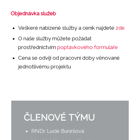
Objednávka služeb
Veškeré nabízené služby a ceník najdete
zde
O naše služby můžete požádat
prostřednictvím
poptávkového formuláře
Cena se odvíjí od pracovní doby věnované
jednotlivému projektu
ČLENOVÉ TÝMU
RNDr. Lucie Burešová