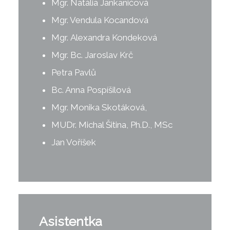
Mgr. Natália Jankaničová
Mgr. Vendula Kocandová
Mgr. Alexandra Kondeková
Mgr. Bc. Jaroslav Krč
Petra Pavlů
Bc. Anna Pospíšilová
Mgr. Monika Skotáková,
MUDr. Michal Šitina, Ph.D., MSc
Jan Voříšek
Asistentka