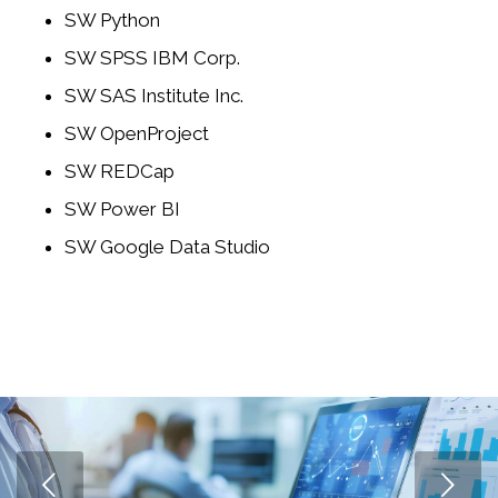
SW Python
SW SPSS IBM Corp.
SW SAS Institute Inc.
SW OpenProject
SW REDCap
SW Power BI
SW Google Data Studio
Next