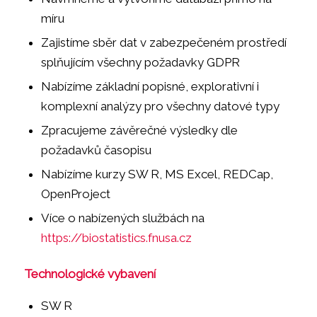
míru
Zajistíme sběr dat v zabezpečeném prostředí
splňujícím všechny požadavky GDPR
Nabízíme základní popisné, explorativní i
komplexní analýzy pro všechny datové typy
Zpracujeme závěrečné výsledky dle
požadavků časopisu
Nabízíme kurzy SW R, MS Excel, REDCap,
OpenProject
Více o nabízených službách na
https://biostatistics.fnusa.cz
Technologické vybavení
SW R