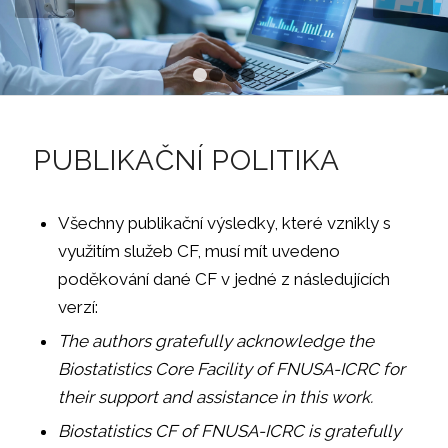
1
2
3
4
PUBLIKAČNÍ POLITIKA
Všechny publikační výsledky, které vznikly s
využitím služeb CF, musí mít uvedeno
poděkování dané CF v jedné z následujících
verzí:
The authors gratefully acknowledge the
Biostatistics Core Facility of FNUSA-ICRC for
their support and assistance in this work.
Biostatistics CF of FNUSA-ICRC is gratefully