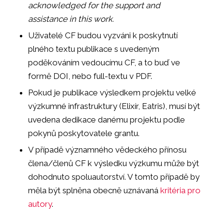
acknowledged for the support and
assistance in this work.
Uživatelé CF budou vyzváni k poskytnutí
plného textu publikace s uvedeným
poděkováním vedoucímu CF, a to buď ve
formě DOI, nebo full-textu v PDF.
Pokud je publikace výsledkem projektu velké
výzkumné infrastruktury (Elixír, Eatris), musí být
uvedena dedikace danému projektu podle
pokynů poskytovatele grantu.
V případě významného vědeckého přínosu
člena/členů CF k výsledku výzkumu může být
dohodnuto spoluautorství. V tomto případě by
měla být splněna obecně uznávaná
kritéria pro
autory
.