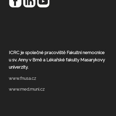
ICRC je společné pracoviště Fakultní nemocnice
u sv. Anny v Brně a Lékařské fakulty Masarykovy
univerzity.
www.fnusa.cz
www.med.muni.cz