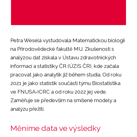
Petra Weselá vystudovala Matematickou biologii
na Přírodovědecké fakultě MU. Zkušenosti s
analýzou dat získala v Ústavu zdravotnických
informací a statistiky ČR (ÚZIS ČR), kde začala
pracovat jako analytik již během studia. Od roku
2021 je jako statistik součástí týmu Biostatistika
ve FNUSA‑ICRC a od roku 2022 jej vede.
Zaměřuje se především na smíšené modely a
analýzu přežití.
Měníme data ve výsledky