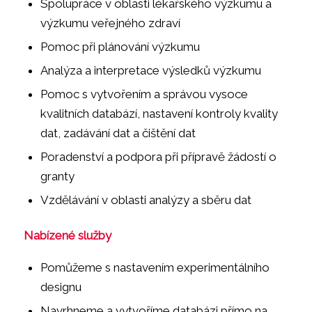
Spolupráce v oblasti lékařského výzkumu a
výzkumu veřejného zdraví
Pomoc při plánování výzkumu
Analýza a interpretace výsledků výzkumu
Pomoc s vytvořením a správou vysoce
kvalitních databází, nastavení kontroly kvality
dat, zadávání dat a čištění dat
Poradenství a podpora při přípravě žádostí o
granty
Vzdělávání v oblasti analýzy a sběru dat
Nabízené služby
Pomůžeme s nastavením experimentálního
designu
Navrhneme a vytvoříme databázi přímo na