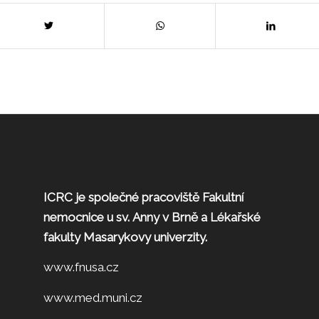
ICRC je společné pracoviště Fakultní
nemocnice u sv. Anny v Brně a Lékařské
fakulty Masarykovy univerzity.
www.fnusa.cz
www.med.muni.cz