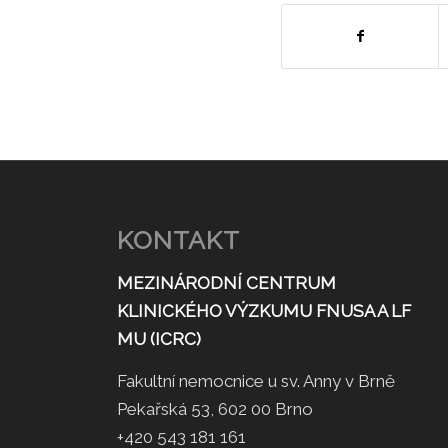
KONTAKT
MEZINÁRODNÍ CENTRUM
KLINICKÉHO VÝZKUMU FNUSA A LF
MU (ICRC)
Fakultní nemocnice u sv. Anny v Brně
Pekařská 53, 602 00 Brno
+420 543 181 161