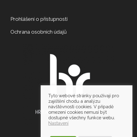
Prohlášení o přístupnosti
Ochrana osobních údajů
Tyto webové stránky používají pro
zajištění chodu a analýzu
návštěvnosti cookies. V případě
omezení cookies nemusí být
dostupné všechny funkce webu.
Nastavení