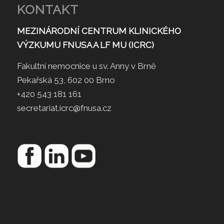
KONTAKT
MEZINÁRODNÍ CENTRUM KLINICKÉHO
VÝZKUMU FNUSA A LF MU (ICRC)
Fakultní nemocnice u sv. Anny v Brně
Pekařská 53, 602 00 Brno
+420 543 181 161
secretariat.icrc@fnusa.cz