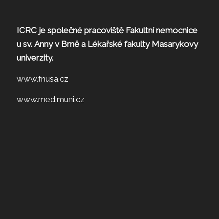
ICRC je společné pracoviště Fakultní nemocnice
u sv. Anny v Brně a Lékařské fakulty Masarykovy
univerzity.
www.fnusa.cz
www.med.muni.cz