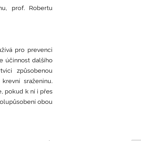
u, prof. Robertu
užívá pro prevenci
 účinnost dalšího
tvici způsobenou
krevní sraženinu.
, pokud k ní i přes
spolupůsobení obou