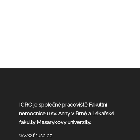
ICRC je společné pracoviště Fakultní
nemocnice u sv. Anny v Brně a Lékařské
fakulty Masarykovy univerzity.
www.fnusa.cz