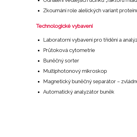
Zkoumání role alelických variant protei
Technologické vybavení
Laboratorní vybavení pro třídění a analýz
Průtoková cytometrie
Buněčný sorter
Multiphotonový mikroskop
Magnetický buněčný separátor – zvládnu
Automatický analyzátor buněk