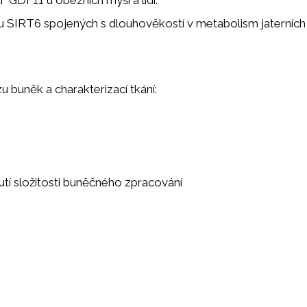
nu SIRT6 spojených s dlouhověkostí v metabolism jaterních
u buněk a charakterizací tkání:
tí složitosti buněčného zpracování