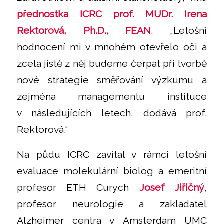
přednostka ICRC
prof. MUDr. Irena
Rektorová, Ph.D., FEAN
. „Letošní
hodnocení mi v mnohém otevřelo oči a
zcela jistě z něj budeme čerpat při tvorbě
nové strategie směřování výzkumu a
zejména managementu instituce
v následujících letech, dodává prof.
Rektorová.“
Na půdu ICRC zavítal v rámci letošní
evaluace molekulární biolog a emeritní
profesor ETH Curych
Josef Jiřičný
,
profesor neurologie a zakladatel
Alzheimer centra v Amsterdam UMC