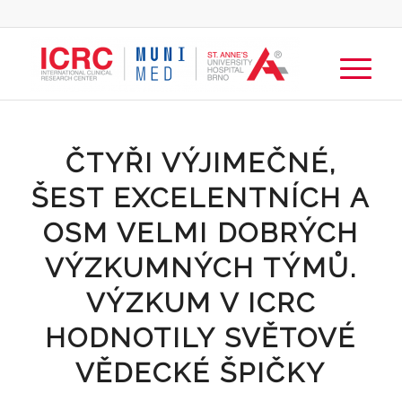
ČTYŘI VÝJIMEČNÉ,
ŠEST EXCELENTNÍCH A
OSM VELMI DOBRÝCH
VÝZKUMNÝCH TÝMŮ.
VÝZKUM V ICRC
HODNOTILY SVĚTOVÉ
VĚDECKÉ ŠPIČKY