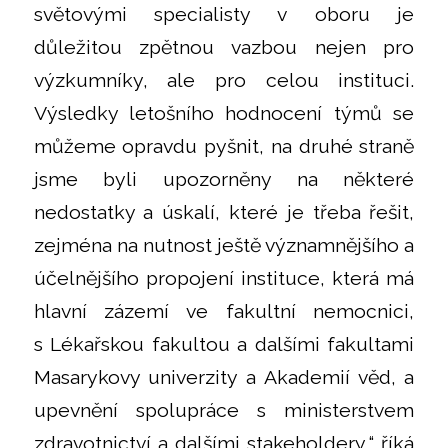
světovými specialisty v oboru je
důležitou zpětnou vazbou nejen pro
výzkumníky, ale pro celou instituci.
Výsledky letošního hodnocení týmů se
můžeme opravdu pyšnit, na druhé straně
jsme byli upozorněny na některé
nedostatky a úskalí, které je třeba řešit,
zejména na nutnost ještě významnějšího a
účelnějšího propojení instituce, která má
hlavní zázemí ve fakultní nemocnici,
s Lékařskou fakultou a dalšími fakultami
Masarykovy univerzity a Akademií věd, a
upevnění spolupráce s ministerstvem
zdravotnictví a dalšími stakeholdery,“ říká