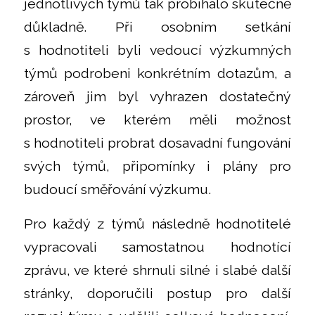
jednotlivých týmů tak probíhalo skutečně
důkladně. Při osobním setkání
s hodnotiteli byli vedoucí výzkumných
týmů podrobeni konkrétním dotazům, a
zároveň jim byl vyhrazen dostatečný
prostor, ve kterém měli možnost
s hodnotiteli probrat dosavadní fungování
svých týmů, připomínky i plány pro
budoucí směřování výzkumu.
Pro každý z týmů následně hodnotitelé
vypracovali samostatnou hodnotící
zprávu, ve které shrnuli silné i slabé další
stránky, doporučili postup pro další