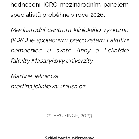
hodnocení ICRC mezinárodním panelem
specialistů proběhne v roce 2026.
Mezinárodní centrum klinického výzkumu
(ICRC) je společným pracovištěm Fakultní
nemocnice u svaté Anny a Lékařské
fakulty Masarykovy univerzity.
Martina Jelínková
martina.jelinkova@fnusa.cz
21 PROSINCE, 2023
Sdílej tento příspěvek