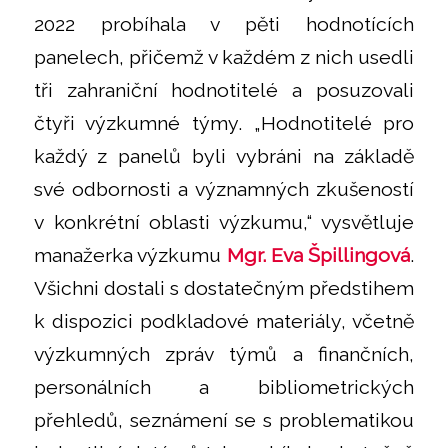
2022 probíhala v pěti hodnotících
panelech, přičemž v každém z nich usedli
tři zahraniční hodnotitelé a posuzovali
čtyři výzkumné týmy. „Hodnotitelé pro
každý z panelů byli vybráni na základě
své odbornosti a významných zkušeností
v konkrétní oblasti výzkumu,“ vysvětluje
manažerka výzkumu
Mgr. Eva Špillingová
.
Všichni dostali s dostatečným předstihem
k dispozici podkladové materiály, včetně
výzkumných zpráv týmů a finančních,
personálních a bibliometrických
přehledů, seznámení se s problematikou