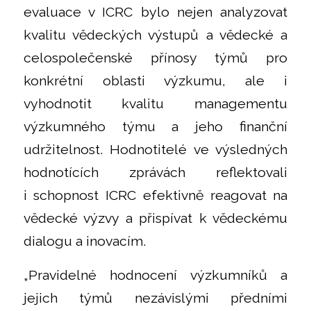
evaluace v ICRC bylo nejen analyzovat
kvalitu vědeckých výstupů a vědecké a
celospolečenské přínosy týmů pro
konkrétní oblasti výzkumu, ale i
vyhodnotit kvalitu managementu
výzkumného týmu a jeho finanční
udržitelnost. Hodnotitelé ve výsledných
hodnotících zprávách reflektovali
i schopnost ICRC efektivně reagovat na
vědecké výzvy a přispívat k vědeckému
dialogu a inovacím.
„Pravidelné hodnocení výzkumníků a
jejich týmů nezávislými předními