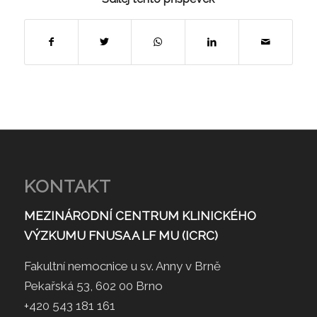
KONTAKT
MEZINÁRODNÍ CENTRUM KLINICKÉHO
VÝZKUMU FNUSA A LF MU (ICRC)
Fakultní nemocnice u sv. Anny v Brně
Pekařská 53, 602 00 Brno
+420 543 181 161