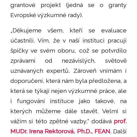
grantové projekt (jedná se o granty
Evropské výzkumné rady).
„Děkujeme všem, kteří se evaluace
účastnili. Vím, že v naší instituci pracují
špičky ve svém oboru, což se potvrdilo
zprávami od nezávislých, světově
uznávaných expertů. Zároveň vnímám i
doporučení, která nám byla předložena, a
která se týkají nejen výzkumné práce, ale
i fungování instituce jako takové, na
kterých můžeme dále stavět. Velmi si
vážím si této zpětné vazby,“ dodává
prof.
MUDr. Irena Rektorová, Ph.D., FEAN
. Další