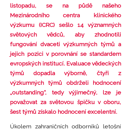
listopadu, se na půdě našeho
Mezinárodního centra klinického
výzkumu (ICRC) sešlo 14 významných
světových vědců, aby zhodnotili
fungování dvaceti výzkumných týmů a
jejich pozici v porovnání se standardem
evropských institucí. Evaluace vědeckých
týmů dopadla výborně, čtyři z
výzkumných týmů obdrželi hodnocení
„outstanding“, tedy výjimečný, lze je
považovat za světovou špičku v oboru,
šest týmů získalo hodnocení excelentní.
Úkolem zahraničních odborníků letošní