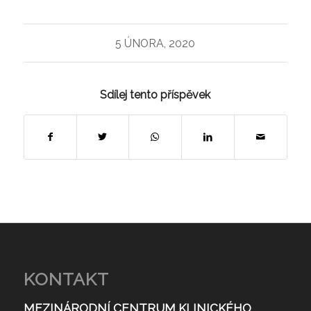
5 ÚNORA, 2020
Sdílej tento příspěvek
KONTAKT
MEZINÁRODNÍ CENTRUM KLINICKÉHO