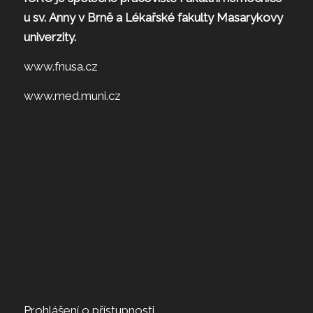
u sv. Anny v Brně a Lékařské fakulty Masarykovy
univerzity.
www.fnusa.cz
www.med.muni.cz
Prohlášení o přístupnosti