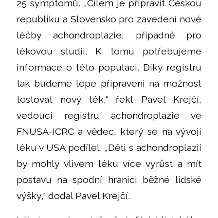
25 symptomů. „Cílem je připravit Českou
republiku a Slovensko pro zavedení nové
léčby achondroplazie, případně pro
lékovou studii. K tomu potřebujeme
informace o této populaci. Díky registru
tak budeme lépe připraveni na možnost
testovat nový lék,“ řekl Pavel Krejčí,
vedoucí registru achondroplazie ve
FNUSA-ICRC a vědec, který se na vývoji
léku v USA podílel. „Děti s achondroplazií
by mohly vlivem léku více vyrůst a mít
postavu na spodní hranici běžné lidské
výšky,“ dodal Pavel Krejčí.