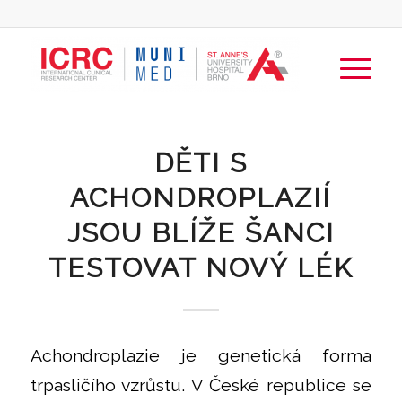
DĚTI S
ACHONDROPLAZIÍ
JSOU BLÍŽE ŠANCI
TESTOVAT NOVÝ LÉK
Achondroplazie je genetická forma
trpasličího vzrůstu. V České republice se