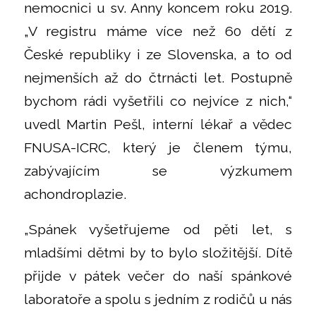
nemocnici u sv. Anny koncem roku 2019.
„V registru máme více než 60 dětí z
České republiky i ze Slovenska, a to od
nejmenších až do čtrnácti let. Postupně
bychom rádi vyšetřili co nejvíce z nich,“
uvedl Martin Pešl, interní lékař a vědec
FNUSA-ICRC, který je členem týmu,
zabývajícím se výzkumem
achondroplazie.
„Spánek vyšetřujeme od pěti let, s
mladšími dětmi by to bylo složitější. Dítě
přijde v pátek večer do naší spánkové
laboratoře a spolu s jedním z rodičů u nás