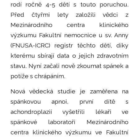
rodí ročně 4-5 dětí s touto poruchou.
Před čtyřmi lety založili vědci z
Mezinárodního centra klinického
výzkumu Fakultní nemocnice u sv. Anny
(FNUSA-ICRC) registr těchto dětí, díky
kterému sbírají data o jejich zdravotním
stavu. Nyní začali nově zkoumat spánek a
potíže s chrápáním.
Nová vědecká studie je zaměřena na
spánkovou apnoi, první dítě s
achondroplazií vyšetřili lékaři ve
spánkové laboratoři Mezinárodního
centra klinického výzkumu ve Fakultní