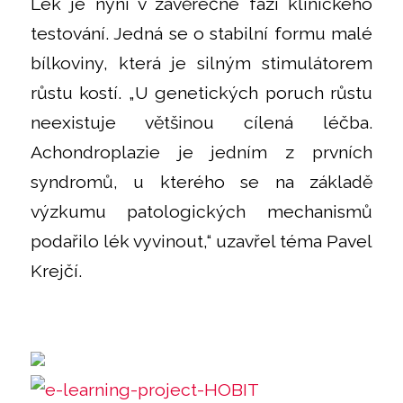
Lék je nyní v závěrečné fázi klinického
testování. Jedná se o stabilní formu malé
bílkoviny, která je silným stimulátorem
růstu kostí. „U genetických poruch růstu
neexistuje většinou cílená léčba.
Achondroplazie je jedním z prvních
syndromů, u kterého se na základě
výzkumu patologických mechanismů
podařilo lék vyvinout,“ uzavřel téma Pavel
Krejčí.