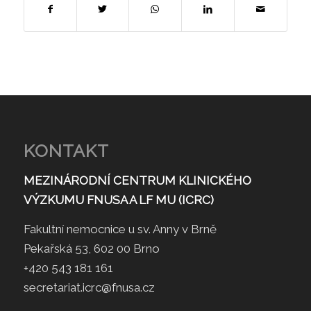
KONTAKT
MEZINÁRODNÍ CENTRUM KLINICKÉHO
VÝZKUMU FNUSA A LF MU (ICRC)
Fakultní nemocnice u sv. Anny v Brně
Pekařská 53, 602 00 Brno
+420 543 181 161
secretariat.icrc@fnusa.cz