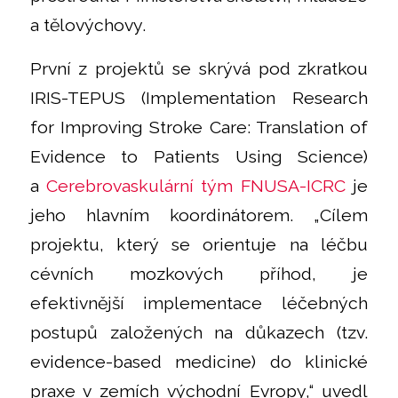
a tělovýchovy.
První z projektů se skrývá pod zkratkou
IRIS-TEPUS (Implementation Research
for Improving Stroke Care: Translation of
Evidence to Patients Using Science)
a
Cerebrovaskulární tým FNUSA-ICRC
je
jeho hlavním koordinátorem. „Cílem
projektu, který se orientuje na léčbu
cévních mozkových příhod, je
efektivnější implementace léčebných
postupů založených na důkazech (tzv.
evidence-based medicine) do klinické
praxe v zemích východní Evropy,“ uvedl