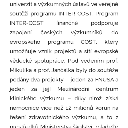
univerzit a výzkumných ústavů ve veřejné
soutěži programu INTER-COST. Program
INTER-COST finančně podporuje
zapojení českých výzkumníků do
evropského programu COST, který
umožňuje vznik projektů a sítí evropské
vědecké spolupráce. Pod vedením prof.
Mikulíka a prof. Jančálka byly do soutěže
podány dva projekty – jeden za FNUSA a
jeden za její Mezinárodní centrum
klinického výzkumu – díky nimž získá
nemocnice více než 12 miliónů korun na
řešení zdravotnického výzkumu, a to z
prostředků Ministerstva školství, mládeže