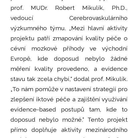
prof. MUDr. Robert Mikulík, Ph.D.,
vedoucí Cerebrovaskulárního
výzkumného týmu. „Mezi hlavní aktivity
projektu patří zmapování kvality péče o
cévní mozkové příhody ve východní
Evropě, kde doposud nebylo žádné
měření kvality provedeno, a evidence
stavu tak zcela chybí,“ dodal prof. Mikulík.
„To nám pomůže v nastavení strategií pro
zlepšení iktové péče a zajištění využívání
evidence-based postupů tam, kde to
doposud nebylo možné.“ Tento projekt
přímo doplňuje aktivity mezinárodního