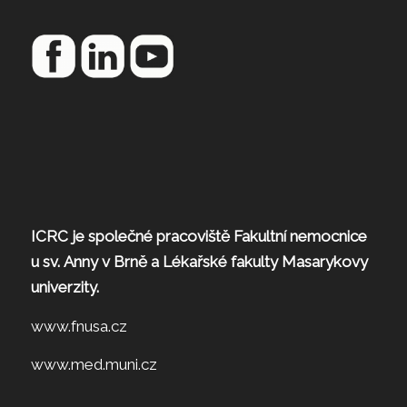
ICRC je společné pracoviště Fakultní nemocnice
u sv. Anny v Brně a Lékařské fakulty Masarykovy
univerzity.
www.fnusa.cz
www.med.muni.cz