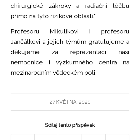
chirurgické zákroky a radiační léčbu
přímo na tyto rizikové oblasti.“
Profesoru Mikulíkovi i profesoru
Jančálkovi a jejich týmům gratulujeme a
děkujeme za reprezentaci naší
nemocnice i výzkumného centra na
mezinárodním vědeckém poli.
27 KVĚTNA, 2020
Sdílej tento příspěvek