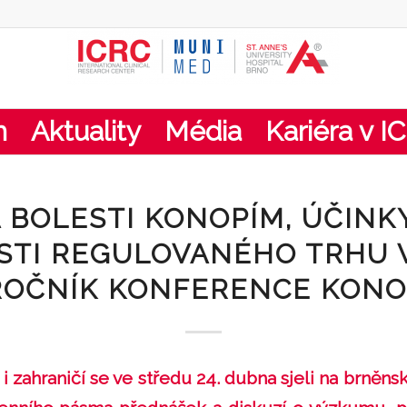
m
Aktuality
Média
Kariéra v I
 BOLESTI KONOPÍM, ÚČINKY
TI REGULOVANÉHO TRHU 
ROČNÍK KONFERENCE KONO
i zahraničí se ve středu 24. dubna sjeli na brněn