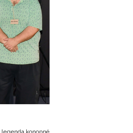
a legenda konopné