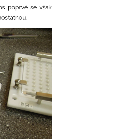
os poprvé se však
mostatnou.