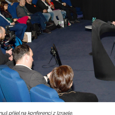
š přijel na konferenci z Izraele.