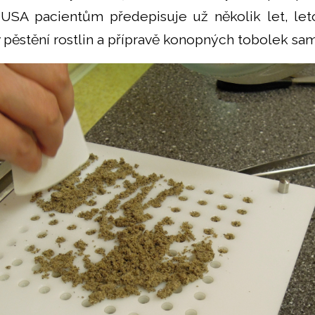
NUSA pacientům předepisuje už několik let, let
 pěstění rostlin a přípravě konopných tobolek sa