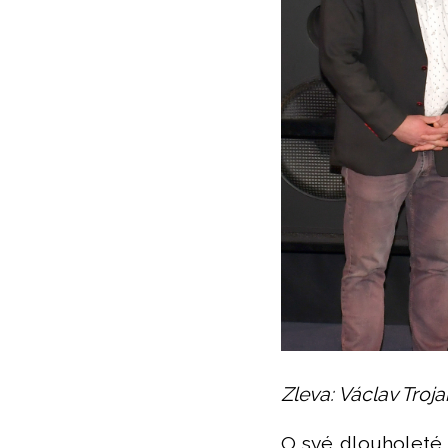
Zleva: Václav Troja
O své dlouholeté