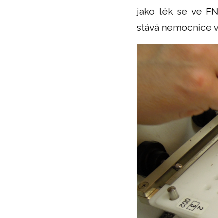
jako lék se ve F
stává nemocnice v