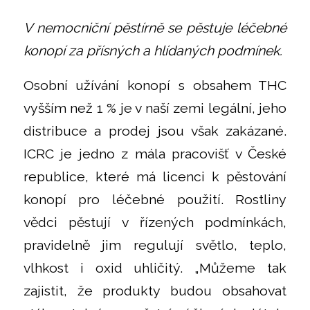
V nemocniční pěstírně se pěstuje léčebné
konopí za přísných a hlídaných podmínek.
Osobní užívání konopí s obsahem THC
vyšším než 1 % je v naší zemi legální, jeho
distribuce a prodej jsou však zakázané.
ICRC je jedno z mála pracovišť v České
republice, které má licenci k pěstování
konopí pro léčebné použití. Rostliny
vědci pěstují v řízených podmínkách,
pravidelně jim regulují světlo, teplo,
vlhkost i oxid uhličitý. „Můžeme tak
zajistit, že produkty budou obsahovat