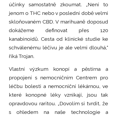
účinky samostatně zkoumat. „Není to
jenom o THC nebo v poslední době velmi
skloňovaném CBD. V marihuaně doposud
dokážeme definovat přes 120
kanabinoidů. Cesta od klinické studie ke
schválenému léčivu je ale velmi dlouhá,“
říká Trojan.
Vlastní výzkum konopí a pěstírna a
propojení s nemocničním Centrem pro
léčbu bolesti a nemocniční lékárnou, ve
které konopné léky vznikají, jsou tak
opravdovou raritou. „Dovolím si tvrdit, že
s ohledem na naše technologie a