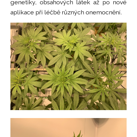
genetiky, obsahových látek až po nové
aplikace při léčbě různých onemocnění.