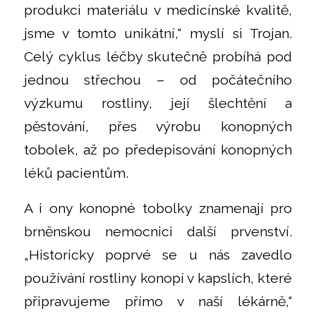
produkci materiálu v medicínské kvalitě,
jsme v tomto unikátní,“ myslí si Trojan.
Celý cyklus léčby skutečně probíhá pod
jednou střechou – od počátečního
výzkumu rostliny, její šlechtění a
pěstování, přes výrobu konopných
tobolek, až po předepisování konopných
léků pacientům.
A i ony konopné tobolky znamenají pro
brněnskou nemocnici další prvenství.
„Historicky poprvé se u nás zavedlo
používání rostliny konopí v kapslích, které
připravujeme přímo v naší lékárně,“