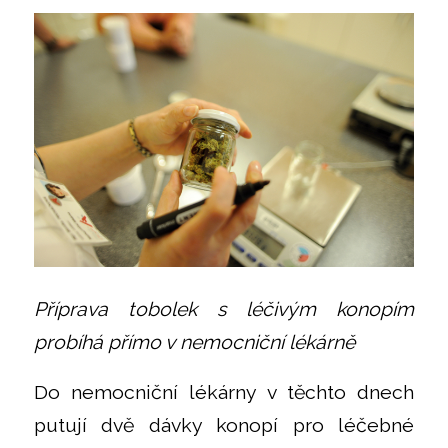
Příprava tobolek s léčivým konopím
probíhá přímo v nemocniční lékárně
Do nemocniční lékárny v těchto dnech
putují dvě dávky konopí pro léčebné