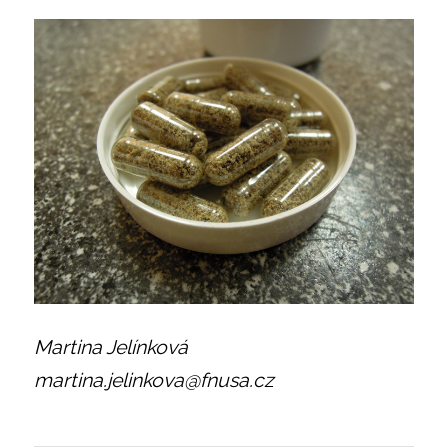
Martina Jelínková
martina.jelinkova@fnusa.cz