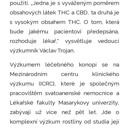
použití. „Jedna je s vyváženým poměrem
obsahových látek THC a CBD, ta druhá je
s vysokým obsahem THC. O tom, která
bude jakému pacientovi předepsána,
rozhoduje lékař,“ vysvětluje vedoucí
výzkumník Václav Trojan.
Výzkumem léčebného konopí se na
Mezinárodním centru klinického
výzkumu (ICRC), které je společným
pracovištěm svatoanenské nemocnice a
Lékařské fakulty Masarykovy univerzity,
zabývají už více než pět let. Jde o
komplexní výzkum rostliny od studia její