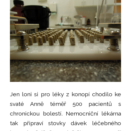
Jen loni si pro léky z konopí chodilo ke
svaté Anně téměř 500 pacientů s
chronickou bolestí. Nemocniční lékárna
tak připraví stovky dávek léčebného