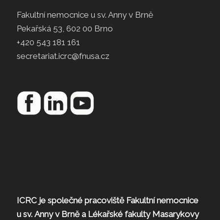
Fakultní nemocnice u sv. Anny v Brně
Pekařská 53, 602 00 Brno
+420 543 181 161
secretariat.icrc@fnusa.cz
ICRC je společné pracoviště Fakultní nemocnice
u sv. Anny v Brně a Lékařské fakulty Masarykovy