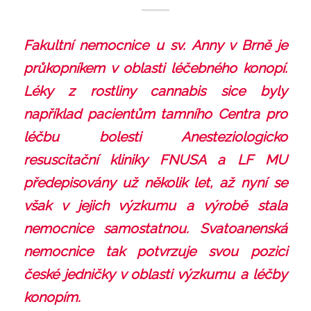
Fakultní nemocnice u sv. Anny v Brně je
průkopníkem v oblasti léčebného konopí.
Léky z rostliny cannabis sice byly
například pacientům tamního Centra pro
léčbu bolesti Anesteziologicko
resuscitační kliniky FNUSA a LF MU
předepisovány už několik let, až nyní se
však v jejich výzkumu a výrobě stala
nemocnice samostatnou. Svatoanenská
nemocnice tak potvrzuje svou pozici
české jedničky v oblasti výzkumu a léčby
konopím.