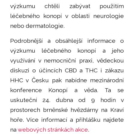
výzkumu chtěli zabývat použitím
léčebného konopí v oblasti neurologie
nebo dermatologie.
Podrobnější a obsáhlejší informace o
výzkumu léčebného konopí a jeho
využívání v nemocniční praxi, vědeckou
diskuzi o účincích CBD a THC i zákazu
HHC v Česku pak nabídne mezinárodní
konference Konopí a věda. Ta se
uskuteční 24. dubna od 9 hodin v
prostorech brněnské hvězdárny na Kraví
hoře. Více informací a přihlášku najdete
na
webových stránkách akce
.