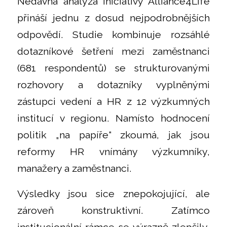
Nedávná analýza iniciativy Alliance4Life
přináší jednu z dosud nejpodrobnějších
odpovědí. Studie kombinuje rozsáhlé
dotazníkové šetření mezi zaměstnanci
(681 respondentů) se strukturovanými
rozhovory a dotazníky vyplněnými
zástupci vedení a HR z 12 výzkumných
institucí v regionu. Namísto hodnocení
politik „na papíře“ zkoumá, jak jsou
reformy HR vnímány výzkumníky,
manažery a zaměstnanci.
Výsledky jsou sice znepokojující, ale
zároveň konstruktivní. Zatímco