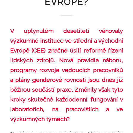
EVROPĚ?
V uplynulém desetiletí věnovaly
výzkumné instituce ve střední a východní
Evropě (CEE) značné úsilí reformě řízení
lidských zdrojů. Nová pravidla náboru,
programy rozvoje vedoucích pracovníků
a plány genderové rovnosti jsou dnes již
běžnou součástí praxe. Změnily však tyto
kroky skutečně každodenní fungování v
laboratořích, na pracovištích a ve
výzkumných týmech?