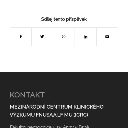
Sdílej tento příspěvek
KONTAKT
MEZINÁRODNÍ CENTRUM KLINICKÉHO
VÝZKUMU FNUSA A LF MU (ICRC)
Fakultní nemocnice u sv. Anny v Brně