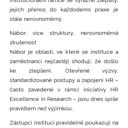
institucionální rámce se výrazně zlepšily,
jejich přenos do každodenní praxe je
stále nerovnoměrný.
Nábor: více struktury, nerovnoměrná
zkušenost
Nábor je oblastí, ve které se instituce a
zaměstnanci nejčastěji shodují, že došlo
ke zlepšení. Otevřené výzvy,
standardizované postupy a zapojení HR –
často zavedené v rámci iniciativy HR
Excellence in Research – jsou dnes spíše
pravidlem než výjimkou.
Zástupci institucí pravidelně poukazují na