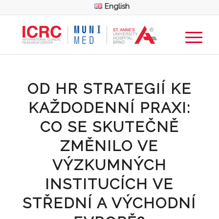
English
OD HR STRATEGIÍ KE
KAŽDODENNÍ PRAXI:
CO SE SKUTEČNĚ
ZMĚNILO VE
VÝZKUMNÝCH
INSTITUCÍCH VE
STŘEDNÍ A VÝCHODNÍ