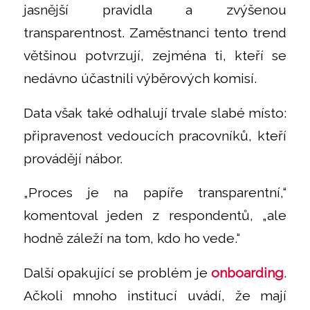
jasnější pravidla a zvýšenou
transparentnost. Zaměstnanci tento trend
většinou potvrzují, zejména ti, kteří se
nedávno účastnili výběrových komisí.
Data však také odhalují trvale slabé místo:
připravenost vedoucích pracovníků, kteří
provádějí nábor.
„Proces je na papíře transparentní,“
komentoval jeden z respondentů, „ale
hodně záleží na tom, kdo ho vede.“
Další opakující se problém je
onboarding
.
Ačkoli mnoho institucí uvádí, že mají