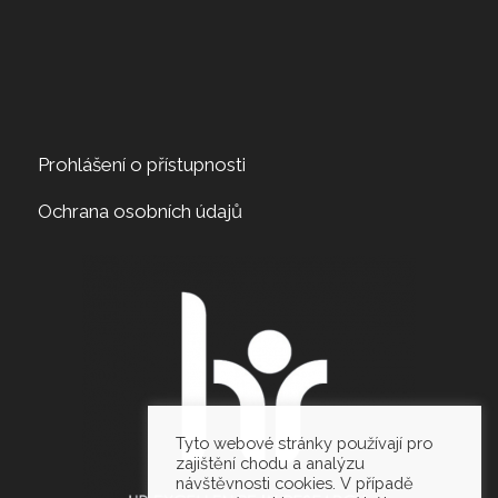
Prohlášení o přístupnosti
Ochrana osobních údajů
Tyto webové stránky používají pro
zajištění chodu a analýzu
návštěvnosti cookies. V případě