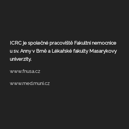
ICRC je společné pracoviště Fakultní nemocnice
u sv. Anny v Brně a Lékařské fakulty Masarykovy
univerzity.
www.fnusa.cz
www.med.muni.cz