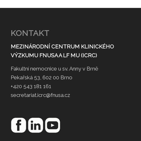
KONTAKT
MEZINÁRODNÍ CENTRUM KLINICKÉHO
VÝZKUMU FNUSA A LF MU (ICRC)
Fakultní nemocnice u sv. Anny v Brně
Pekařská 53, 602 00 Brno
+420 543 181 161
secretariat.icrc@fnusa.cz