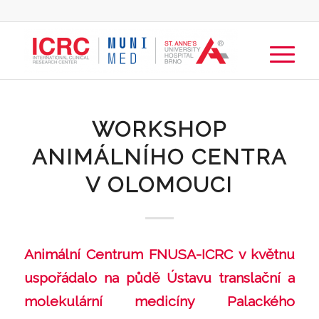
WORKSHOP
ANIMÁLNÍHO CENTRA
V OLOMOUCI
Animální Centrum FNUSA-ICRC v květnu
uspořádalo na půdě Ústavu translační a
molekulární medicíny Palackého