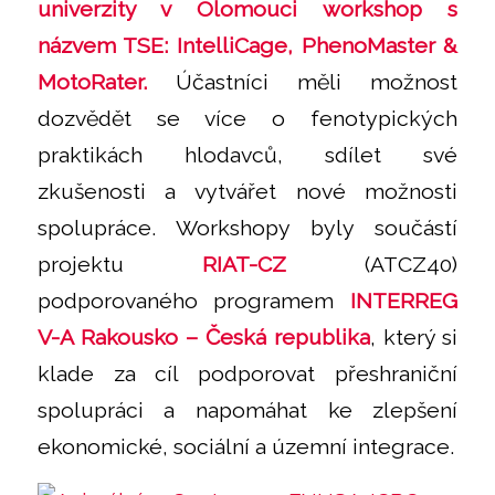
univerzity v Olomouci workshop s
názvem TSE: IntelliCage, PhenoMaster &
MotoRater.
Účastníci měli možnost
dozvědět se více o fenotypických
praktikách hlodavců, sdílet své
zkušenosti a vytvářet nové možnosti
spolupráce. Workshopy byly součástí
projektu
RIAT-CZ
(ATCZ40)
podporovaného programem
INTERREG
V-A
Rakousko – Česká republika
, který si
klade za cíl podporovat přeshraniční
spolupráci a napomáhat ke zlepšení
ekonomické, sociální a územní integrace.