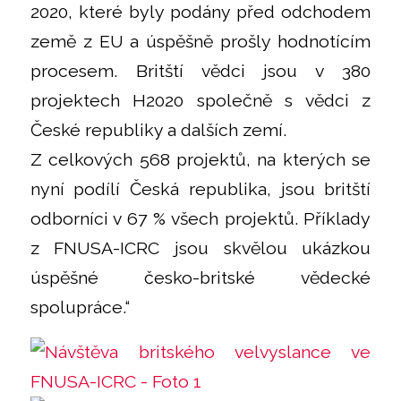
2020, které byly podány před odchodem
země z EU a úspěšně prošly hodnotícím
procesem. Britští vědci jsou v 380
projektech H2020 společně s vědci z
České republiky a dalších zemí.
Z celkových 568 projektů, na kterých se
nyní podílí Česká republika, jsou britští
odborníci v 67 % všech projektů. Příklady
z FNUSA-ICRC jsou skvělou ukázkou
úspěšné česko-britské vědecké
spolupráce.“