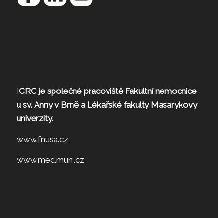
ICRC je společné pracoviště Fakultní nemocnice
u sv. Anny v Brně a Lékařské fakulty Masarykovy
univerzity.
www.fnusa.cz
www.med.muni.cz