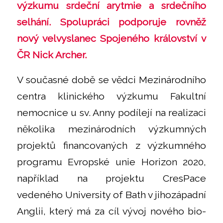
výzkumu srdeční arytmie a srdečního
selhání. Spolupráci podporuje rovněž
nový velvyslanec Spojeného království v
ČR Nick Archer.
V současné době se vědci Mezinárodního
centra klinického výzkumu Fakultní
nemocnice u sv. Anny podílejí na realizaci
několika mezinárodních výzkumných
projektů financovaných z výzkumného
programu Evropské unie Horizon 2020,
například na projektu CresPace
vedeného University of Bath v jihozápadní
Anglii, který má za cíl vývoj nového bio-