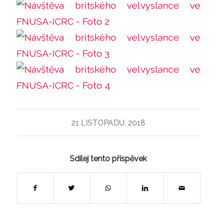
21 LISTOPADU, 2018
Sdílej tento příspěvek