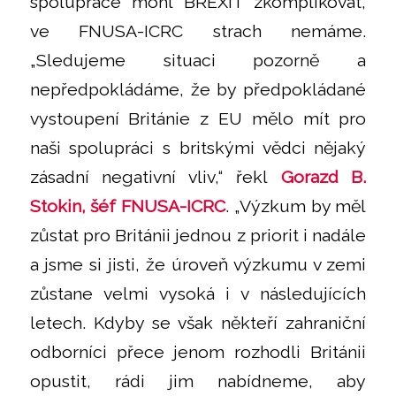
spolupráce mohl BREXIT zkomplikovat,
ve FNUSA-ICRC strach nemáme.
„Sledujeme situaci pozorně a
nepředpokládáme, že by předpokládané
vystoupení Británie z EU mělo mít pro
naši spolupráci s britskými vědci nějaký
zásadní negativní vliv,“ řekl
Gorazd B.
Stokin, šéf FNUSA-ICRC
. „Výzkum by měl
zůstat pro Británii jednou z priorit i nadále
a jsme si jisti, že úroveň výzkumu v zemi
zůstane velmi vysoká i v následujících
letech. Kdyby se však někteří zahraniční
odborníci přece jenom rozhodli Británii
opustit, rádi jim nabídneme, aby