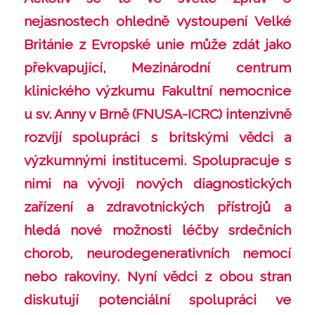
nejasnostech ohledně vystoupení Velké
Británie z Evropské unie může zdát jako
překvapující, Mezinárodní centrum
klinického výzkumu Fakultní nemocnice
u sv. Anny v Brně (FNUSA-ICRC) intenzivně
rozvíjí spolupráci s britskými vědci a
výzkumnými institucemi. Spolupracuje s
nimi na vývoji nových diagnostických
zařízení a zdravotnických přístrojů a
hledá nové možnosti léčby srdečních
chorob, neurodegenerativních nemocí
nebo rakoviny. Nyní vědci z obou stran
diskutují potenciální spolupráci ve