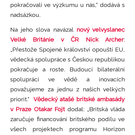
pokračovali ve výzkumu u nás,“ dodává s
nadsázkou.
Na jeho slova navázal
nový velvyslanec
Velké Británie v ČR Nick Archer
:
„Přestože Spojené království opouští EU,
vědecká spolupráce s Českou republikou
pokračuje a roste. Budoucí bilaterální
spolupráci ve vědě a inovacích
považujeme za jednu z našich velkých
priorit.“
Vědecký atašé britské ambasády
v Praze Otakar Fojt
dodal: „Britská vláda
zaručuje financování britského podílu ve
všech projektech programu Horizon