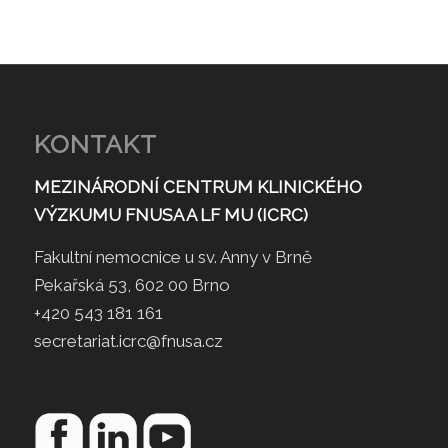
KONTAKT
MEZINÁRODNÍ CENTRUM KLINICKÉHO
VÝZKUMU FNUSA A LF MU (ICRC)
Fakultní nemocnice u sv. Anny v Brně
Pekařská 53, 602 00 Brno
+420 543 181 161
secretariat.icrc@fnusa.cz