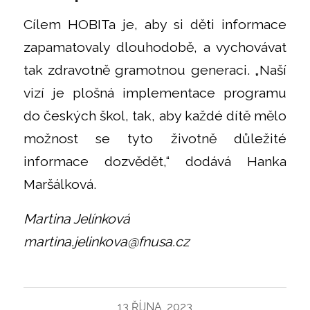
Cílem HOBITa je, aby si děti informace
zapamatovaly dlouhodobě, a vychovávat
tak zdravotně gramotnou generaci. „Naší
vizí je plošná implementace programu
do českých škol, tak, aby každé dítě mělo
možnost se tyto životně důležité
informace dozvědět,“ dodává Hanka
Maršálková.
Martina Jelínková
martina.jelinkova@fnusa.cz
13 ŘÍJNA, 2023