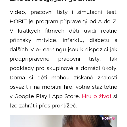
Video, pracovní listy i simulační test.
HOBIT je program připravený od A do Z.
V krátkých filmech děti uvidí reálné
příznaky mrtvice, infarktu, diabetu a
dalších. V e-learningu jsou k dispozici jak
předpřipravené pracovní listy, tak
podklady pro skupinové a domácí úkoly.
Doma si děti mohou získané znalosti
osvěžit i na mobilní hře, volně stažitelné
v Google Play i App Store.
Hru o život
si
lze zahrát i přes prohlížeč.