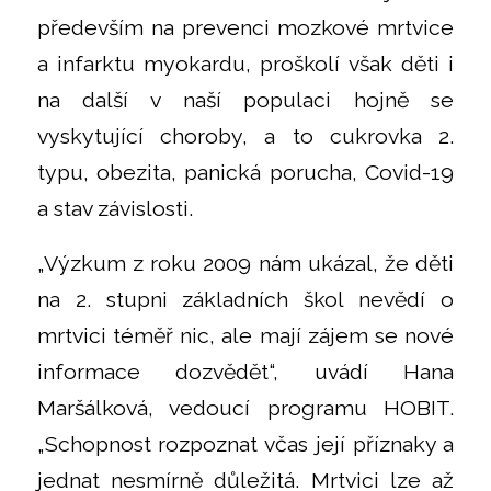
především na prevenci mozkové mrtvice
a infarktu myokardu, proškolí však děti i
na další v naší populaci hojně se
vyskytující choroby, a to cukrovka 2.
typu, obezita, panická porucha, Covid-19
a stav závislosti.
„Výzkum z roku 2009 nám ukázal, že děti
na 2. stupni základních škol nevědí o
mrtvici téměř nic, ale mají zájem se nové
informace dozvědět“, uvádí Hana
Maršálková, vedoucí programu HOBIT.
„Schopnost rozpoznat včas její příznaky a
jednat nesmírně důležitá. Mrtvici lze až