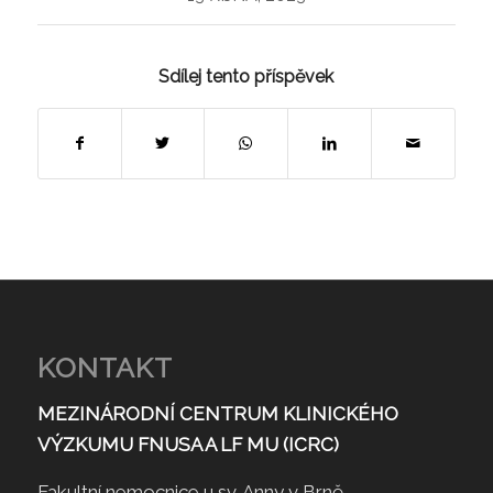
Sdílej tento příspěvek
KONTAKT
MEZINÁRODNÍ CENTRUM KLINICKÉHO
VÝZKUMU FNUSA A LF MU (ICRC)
Fakultní nemocnice u sv. Anny v Brně