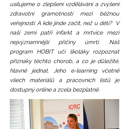
usilujeme o zlepšení vzdělávání a zvýšení
zdravotní gramotnosti mezi běžnou
veřejností. A kde jinde začít, než u dětí? V
naší zemi patří infarkt a mrtvice mezi
nejvýznamnější příčiny úmrtí. Náš
program HOBIT učí školáky rozpoznat
příznaky těchto chorob, a co je důležité,
hlavně jednat. Jeho e-learning včetně
všech materiálů a pracovních listů je
dostupný online a zcela bezplatně.