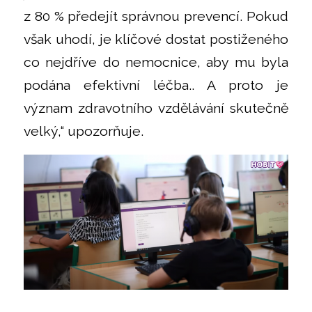
z 80 % předejít správnou prevencí. Pokud
však uhodí, je klíčové dostat postiženého
co nejdříve do nemocnice, aby mu byla
podána efektivní léčba.. A proto je
význam zdravotního vzdělávání skutečně
velký,“ upozorňuje.