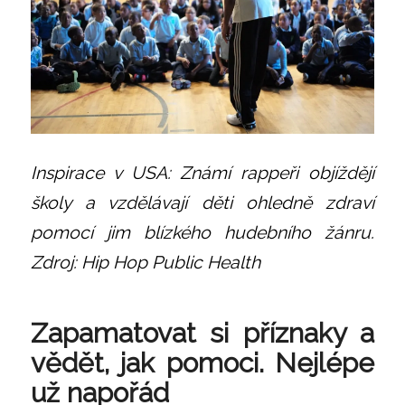
Inspirace v USA: Známí rappeři objíždějí
školy a vzdělávají děti ohledně zdraví
pomocí jim blízkého hudebního žánru.
Zdroj: Hip Hop Public Health
Zapamatovat si příznaky a
vědět, jak pomoci. Nejlépe
už napořád