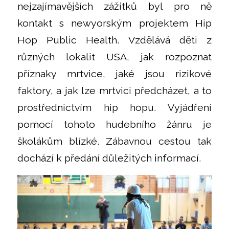
nejzajímavějších zážitků byl pro ně
kontakt s newyorským projektem Hip
Hop Public Health. Vzdělává děti z
různých lokalit USA, jak rozpoznat
příznaky mrtvice, jaké jsou rizikové
faktory, a jak lze mrtvici předcházet, a to
prostřednictvím hip hopu. Vyjádření
pomocí tohoto hudebního žánru je
školákům blízké. Zábavnou cestou tak
dochází k předání důležitých informací.