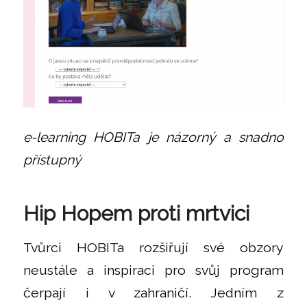
e-learning HOBITa je názorný a snadno
přístupný
Hip Hopem proti mrtvici
Tvůrci HOBITa rozšiřují své obzory
neustále a inspiraci pro svůj program
čerpají i v zahraničí. Jedním z