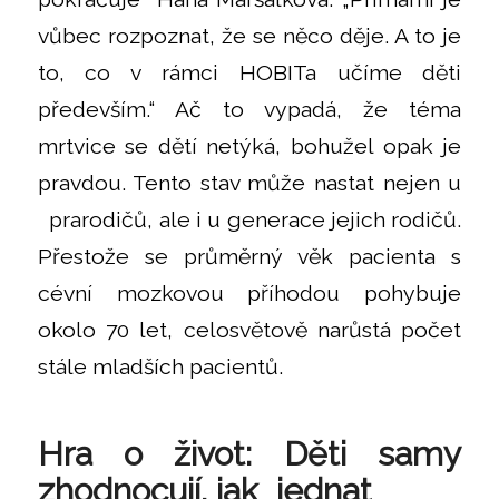
vůbec rozpoznat, že se něco děje. A to je
to, co v rámci HOBITa učíme děti
především.“ Ač to vypadá, že téma
mrtvice se dětí netýká, bohužel opak je
pravdou. Tento stav může nastat nejen u
prarodičů, ale i u generace jejich rodičů.
Přestože se průměrný věk pacienta s
cévní mozkovou příhodou pohybuje
okolo 70 let, celosvětově narůstá počet
stále mladších pacientů.
Hra o život: Děti samy
zhodnocují, jak jednat