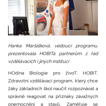
Hanka Maršálková, vedoucí programu,
prezentovala HOBITa partnerům z řad
vzdělávacích i jiných institucí
HOdina BIologie pro živoT. HOBIT.
Zdravotní vzdělávací program, který chce
žáky základních škol naučit rozpoznávat a
správně reagovat na příznaky závažných
onemocnění a stavů. Zaměřuje se