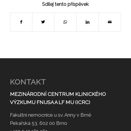
Sdílej tento příspěvek
KONTAKT
MEZINÁRODNÍ CENTRUM KLINICKÉHO
VÝZKUMU FNUSA A LF MU (ICRC)
Fakultní nemocnice u sv. Anny v Brně
Pekařská 53, 602 00 Brno