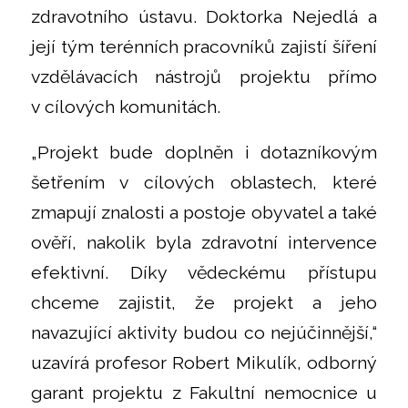
zdravotního ústavu. Doktorka Nejedlá a
její tým terénních pracovníků zajistí šíření
vzdělávacích nástrojů projektu přímo
v cílových komunitách.
„Projekt bude doplněn i dotazníkovým
šetřením v cílových oblastech, které
zmapují znalosti a postoje obyvatel a také
ověří, nakolik byla zdravotní intervence
efektivní. Díky vědeckému přístupu
chceme zajistit, že projekt a jeho
navazující aktivity budou co nejúčinnější,“
uzavírá profesor Robert Mikulík, odborný
garant projektu z Fakultní nemocnice u