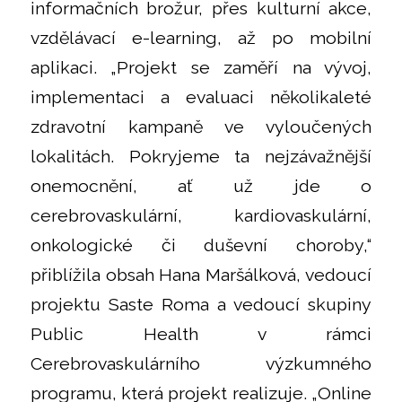
informačních brožur, přes kulturní akce,
vzdělávací e-learning, až po mobilní
aplikaci. „Projekt se zaměří na vývoj,
implementaci a evaluaci několikaleté
zdravotní kampaně ve vyloučených
lokalitách. Pokryjeme ta nejzávažnější
onemocnění, ať už jde o
cerebrovaskulární, kardiovaskulární,
onkologické či duševní choroby,“
přiblížila obsah Hana Maršálková, vedoucí
projektu Saste Roma a vedoucí skupiny
Public Health v rámci
Cerebrovaskulárního výzkumného
programu, která projekt realizuje. „Online