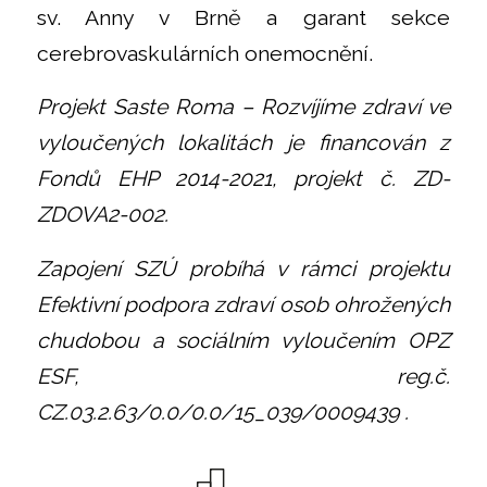
sv. Anny v Brně a garant sekce
cerebrovaskulárních onemocnění.
Projekt Saste Roma – Rozvíjíme zdraví ve
vyloučených lokalitách je financován z
Fondů EHP 2014-2021, projekt č. ZD-
ZDOVA2-002.
Zapojení SZÚ probíhá v rámci projektu
Efektivní podpora zdraví osob ohrožených
chudobou a sociálním vyloučením OPZ
ESF, reg.č.
CZ.03.2.63/0.0/0.0/15_039/0009439 .