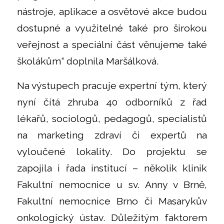
nástroje, aplikace a osvětové akce budou
dostupné a využitelné také pro širokou
veřejnost a speciální část věnujeme také
školákům“ doplnila Maršálková.
Na výstupech pracuje expertní tým, který
nyní čítá zhruba 40 odborníků z řad
lékařů, sociologů, pedagogů, specialistů
na marketing zdraví či expertů na
vyloučené lokality. Do projektu se
zapojila i řada institucí – několik klinik
Fakultní nemocnice u sv. Anny v Brně,
Fakultní nemocnice Brno či Masarykův
onkologický ústav. Důležitým faktorem