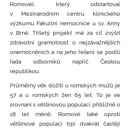
Romové), který odstartoval
v Mezinárodním centru klinického
výzkumu Fakultní nemocnice u sv. Anny
v Brně. Tříletý projekt má za cíl zvýšit
zdravotní gramotnost o nejzávažnějších
onemocněních a na jeho řešení se podílí
řada odborníků napříč Českou
republikou.
Průměrný věk dožití u romských mužů je
57 a u romských žen 65 let. To je ve
srovnání s většinovou populací přibližně o
18 let méně. Romové také oproti
většinové populaci trpí dvakrát častěji