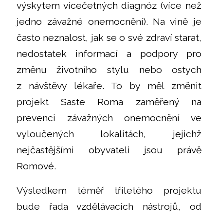
výskytem vícečetných diagnóz (více než
jedno závažné onemocnění). Na vině je
často neznalost, jak se o své zdraví starat,
nedostatek informací a podpory pro
změnu životního stylu nebo ostych
z návštěvy lékaře. To by měl změnit
projekt Saste Roma zaměřený na
prevenci závažných onemocnění ve
vyloučených lokalitách, jejichž
nejčastějšími obyvateli jsou právě
Romové.
Výsledkem téměř tříletého projektu
bude řada vzdělávacích nástrojů, od