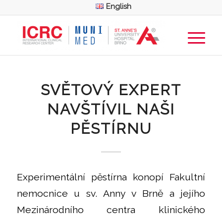
English
SVĚTOVÝ EXPERT
NAVŠTÍVIL NAŠI
PĚSTÍRNU
Experimentální pěstírna konopí Fakultní
nemocnice u sv. Anny v Brně a jejího
Mezinárodního centra klinického