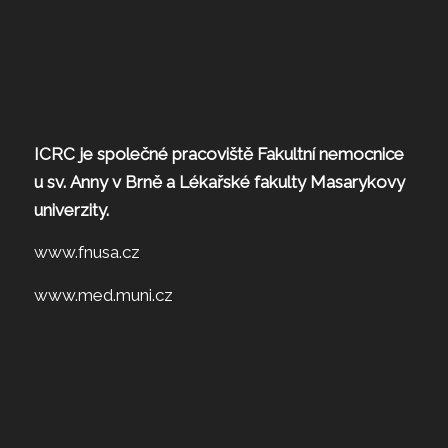
ICRC je společné pracoviště Fakultní nemocnice
u sv. Anny v Brně a Lékařské fakulty Masarykovy
univerzity.
www.fnusa.cz
www.med.muni.cz