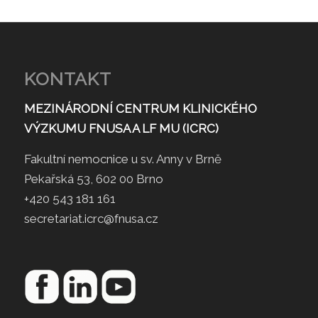
KONTAKT
MEZINÁRODNÍ CENTRUM KLINICKÉHO
VÝZKUMU FNUSA A LF MU (ICRC)
Fakultní nemocnice u sv. Anny v Brně
Pekařská 53, 602 00 Brno
+420 543 181 161
secretariat.icrc@fnusa.cz