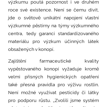
výzkumu poutá pozornost i ve druhém
roce své existence. Není se čemu divit,
jde o světově unikátní napojení vlastní
výzkumné pěstírny na týmy výzkumného
centra, tedy garanci standardizovaného
materiálu pro výzkum účinných látek
obsažených v konopí.
Zajištění farmaceutické kvality
vypěstovaného konopí vyžaduje kromě
velmi přísných hygienických opatření
také přesná pravidla pro výživu rostlin.
Není možné využívat pesticidy či látky
pro podporu růstu. „Zvolili jsme systém