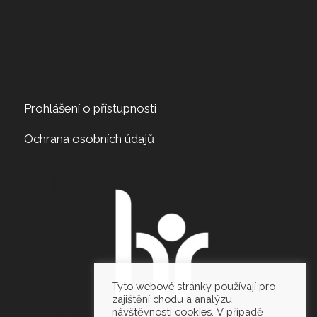
Prohlášení o přístupnosti
Ochrana osobních údajů
Tyto webové stránky používají pro
zajištění chodu a analýzu
návštěvnosti cookies. V případě