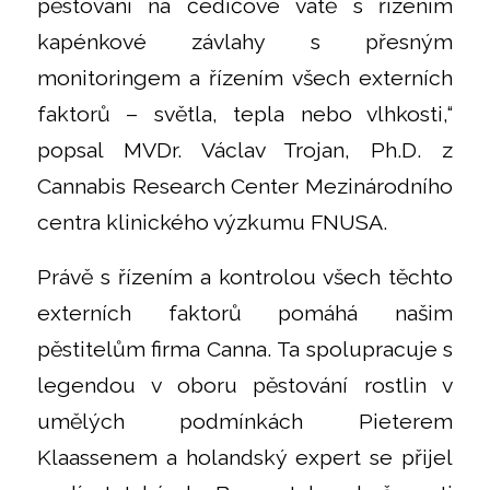
pěstování na čedičové vatě s řízením
kapénkové závlahy s přesným
monitoringem a řízením všech externích
faktorů – světla, tepla nebo vlhkosti,“
popsal MVDr. Václav Trojan, Ph.D. z
Cannabis Research Center Mezinárodního
centra klinického výzkumu FNUSA.
Právě s řízením a kontrolou všech těchto
externích faktorů pomáhá našim
pěstitelům firma Canna. Ta spolupracuje s
legendou v oboru pěstování rostlin v
umělých podmínkách Pieterem
Klaassenem a holandský expert se přijel