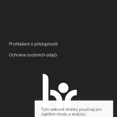
Prohlášení o přístupnosti
Ochrana osobních údajů
Tyto webové stránky používají pro
zajištění chodu a analýzu