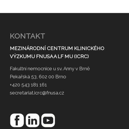
KONTAKT
MEZINÁRODNÍ CENTRUM KLINICKÉHO
VÝZKUMU FNUSA A LF MU (ICRC)
Fakultní nemocnice u sv. Anny v Brně
Pekařská 53, 602 00 Brno
+420 543 181 161
secretariat.icrc@fnusa.cz