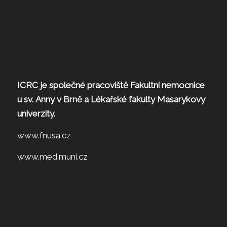
ICRC je společné pracoviště Fakultní nemocnice
u sv. Anny v Brně a Lékařské fakulty Masarykovy
univerzity.
www.fnusa.cz
www.med.muni.cz