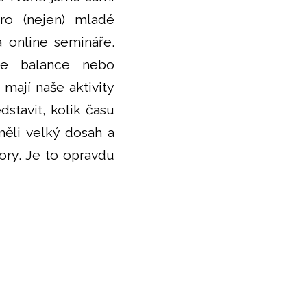
Pro (nejen) mladé
 online semináře.
fe balance nebo
mají naše aktivity
stavit, kolik času
měli velký dosah a
ory. Je to opravdu