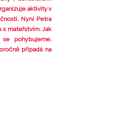
ganizuje aktivity v
nosti. Nyní Petra
 s mateřstvím. Jak
h se pohybujeme.
doročně připadá na