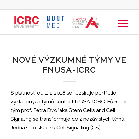
NOVÉ VÝZKUMNÉ TÝMY VE
FNUSA-ICRC
S platností od 1. 1. 2018 se rozšiřuje portfolio
výzkumných týmů centra FNUSA-ICRC. Původní
tým prof. Petra Dvořáka Stem Cells and Cell
Signaling se transformuje do 2 nezávislých týmů.
Jedná se o skupinu Cell Signalling (CS),…