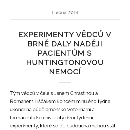
1 ledna, 2018
EXPERIMENTY VĚDCŮ V
BRNĚ DALY NADĚJI
PACIENTŮM S
HUNTINGTONOVOU
NEMOCÍ
Tým vědců v čele s Janem Chrastinou a
Romanem Liščákem koncem minulého týdne
ukončil na půdě brněnské Veterinární a
farmaceutické univerzity dvoutýdenní
experimenty, které se do budoucna mohou stát