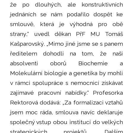
že po dlouhých, ale konstruktivních
jednáních se nám podařilo dospět ke
smlouvě, která je výhodná pro obě
strany,“ uvedl děkan PřF MU Tomáš
Kašparovský. „Mimo jiné jsme se s panem
ředitelem dohodli na tom, že naši
absolventi oborů Biochemie a
Molekulární biologie a genetika by mohli
v rámci spolupráce s nemocnicí získávat
zajímavé pracovní nabídky.“ Profesorka
Rektorová dodává: „Za formalizaci vztahů
jsem moc ráda, smlouva navíc deklaruje
společný vstup obou institucí do velkých
strategických projektů. Dalším