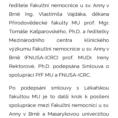
ředitele Fakultní nemocnice u sv. Anny v
Brně Ing. Vlastimila Vajdáka, děkana
Přírodovědecké fakulty MU prof. Mgr.
Tomáše Kašparovského, Ph.D. a ředitelky
Mezinárodního centra klinického
výzkumu Fakultní nemocnice u sv. Anny v
Brně (FNUSA-ICRC) prof. MUDr. Ireny
Rektorové, Ph.D. podepsána Smlouva o
spolupráci PřF MU a FNUSA-ICRC.
Po podepsání smlouvy s Lékařskou
fakultou MU je to další krok k posílení
spolupráce mezi Fakultní nemocnicí u sv.
Anny v Brně a Masarykovou univerzitou