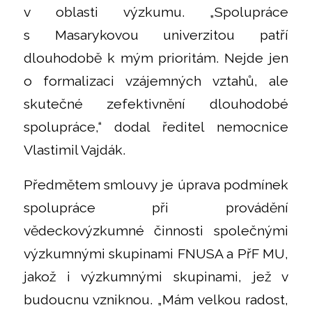
v oblasti výzkumu. „Spolupráce
s Masarykovou univerzitou patří
dlouhodobě k mým prioritám. Nejde jen
o formalizaci vzájemných vztahů, ale
skutečné zefektivnění dlouhodobé
spolupráce,“ dodal ředitel nemocnice
Vlastimil Vajdák.
Předmětem smlouvy je úprava podmínek
spolupráce při provádění
vědeckovýzkumné činnosti společnými
výzkumnými skupinami FNUSA a PřF MU,
jakož i výzkumnými skupinami, jež v
budoucnu vzniknou. „Mám velkou radost,