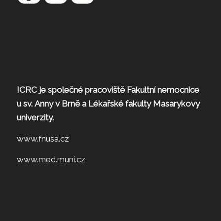
ICRC je společné pracoviště Fakultní nemocnice
u sv. Anny v Brně a Lékařské fakulty Masarykovy
univerzity.
www.fnusa.cz
www.med.muni.cz