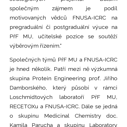
společným zájmem je podíl
motivovaných vědců FNUSA-ICRC na
pregraduální či postgraduální výuce na
PřF MU, učitelské pozice se soutěží
výběrovým řízením.“
Společných týmů PřF MU a FNUSA-ICRC
je hned několik. Patří mezi ně výzkumná
skupina Protein Engineering prof. Jiřího
Damborského, který působí v rámci
Loschmidtových laboratoří PřF MU,
RECETOXu a FNUSA-ICRC. Dále se jedná
o skupinu Medicinal Chemistry doc.
Kamila Parucha a skupinu Laboratory