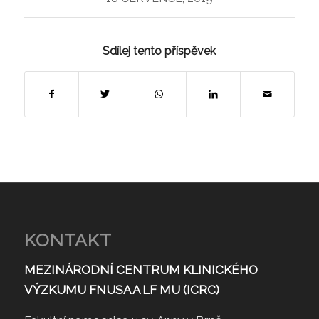
Sdílej tento příspěvek
KONTAKT
MEZINÁRODNÍ CENTRUM KLINICKÉHO
VÝZKUMU FNUSA A LF MU (ICRC)