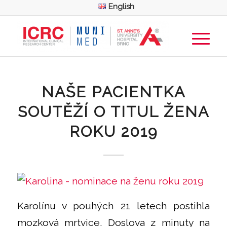
English
NAŠE PACIENTKA
SOUTĚŽÍ O TITUL ŽENA
ROKU 2019
Karolínu v pouhých 21 letech postihla
mozková mrtvice. Doslova z minuty na