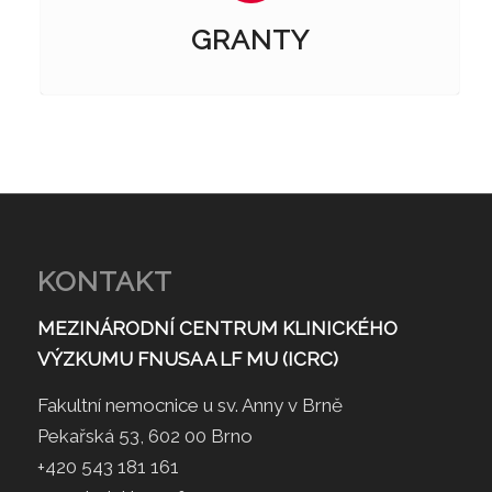
GRANTY
KONTAKT
MEZINÁRODNÍ CENTRUM KLINICKÉHO
VÝZKUMU FNUSA A LF MU (ICRC)
Fakultní nemocnice u sv. Anny v Brně
Pekařská 53, 602 00 Brno
+420 543 181 161