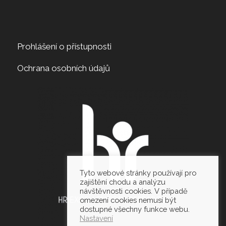
Prohlášení o přístupnosti
Ochrana osobních údajů
Tyto webové stránky používají pro
zajištění chodu a analýzu
návštěvnosti cookies. V případě
omezení cookies nemusí být
dostupné všechny funkce webu.
Nastavení