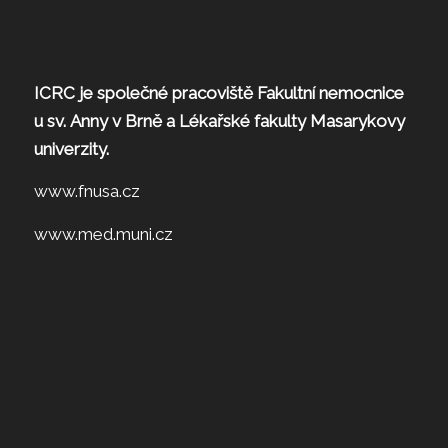
ICRC je společné pracoviště Fakultní nemocnice
u sv. Anny v Brně a Lékařské fakulty Masarykovy
univerzity.
www.fnusa.cz
www.med.muni.cz