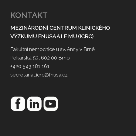
KONTAKT
MEZINÁRODNÍ CENTRUM KLINICKÉHO
VÝZKUMU FNUSA A LF MU (ICRC)
Fakultní nemocnice u sv. Anny v Brně
Pekařská 53, 602 00 Brno
+420 543 181 161
secretariat.icrc@fnusa.cz