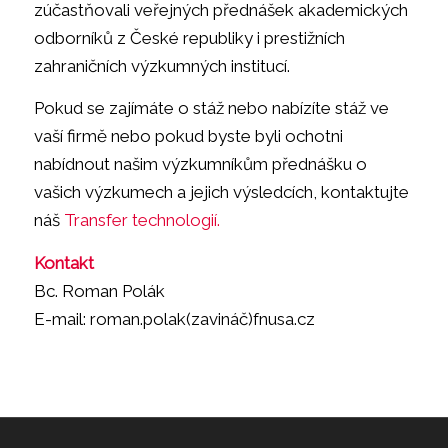
zúčastňovali veřejných přednášek akademických
odborníků z České republiky i prestižních
zahraničních výzkumných institucí.
Pokud se zajímáte o stáž nebo nabízíte stáž ve
vaší firmě nebo pokud byste byli ochotni
nabídnout našim výzkumníkům přednášku o
vašich výzkumech a jejich výsledcích, kontaktujte
náš
Transfer technologií.
Kontakt
Bc. Roman Polák
E-mail: roman.polak(zavináč)fnusa.cz