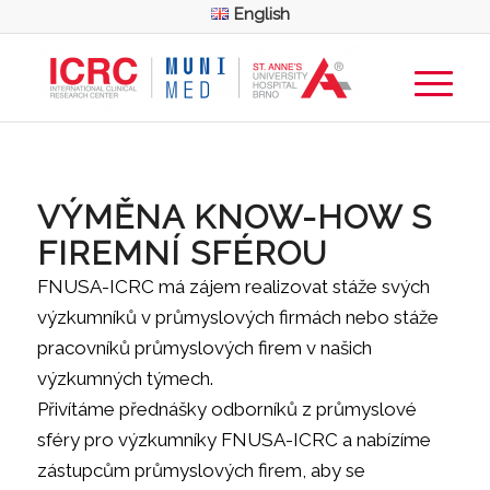
English
VÝMĚNA KNOW-HOW S
FIREMNÍ SFÉROU
FNUSA-ICRC má zájem realizovat stáže svých
výzkumníků v průmyslových firmách nebo stáže
pracovníků průmyslových firem v našich
výzkumných týmech.
Přivítáme přednášky odborníků z průmyslové
sféry pro výzkumníky FNUSA-ICRC a nabízíme
zástupcům průmyslových firem, aby se